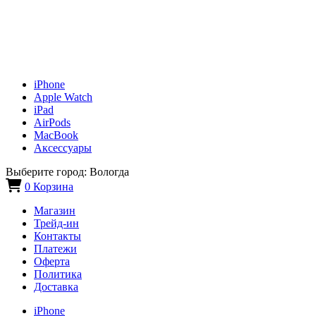
iPhone
Apple Watch
iPad
AirPods
MacBook
Аксессуары
Выберите город:
Вологда
0
Корзина
Магазин
Трейд-ин
Контакты
Платежи
Оферта
Политика
Доставка
iPhone