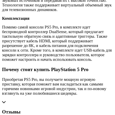
звуковых источников и передавая их с высокой точностью.
Технология также поддерживает виртуальный объемный звук
для телевизионных динамиков.
Комплектация
Помимо самой консоли PS5 Pro, в комплекте идет
беспроводной контроллер DualSense, который предлагает
тактильную обратную связь и адаптивные триггеры. Также
присутствует кабель HDMI, который поддерживает
разрешение до 8K, и кабель питания для подключения
консоли к сети. Кроме того, в комплекте идет USB-кабель для
зарядки контроллера и руководство пользователя, которое
поможет настроить и начать использовать консоль.
Почему стоит купить PlayStation 5 Pro
Приобретая PS5 Pro, вы получаете мощную игровую
приставку, которая поможет вам насладиться как самыми
горячими новинками игровой индустрии, так и по-новому
взглянуть на уже полюбившиеся шедевры.
Отзывы