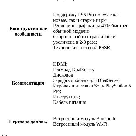
Поддержку PS5 Pro получат как
новые, так и старые игры
Рендеринг графики на 45% быстрее
Конструктивные
обычной модели;
особенности
Скорость работы трассировки
увеличена в 2-3 раза;
Технология апскейла PSSR;
HDMI;
Геймпад DualSense;
Дисковод
Зарядный кабель для DualSense;
Комплектация
Игровая приставка Sony PlayStation 5
Pro;
Инструкция;
Кабель питания;
Встроенный модуль Bluetooth
Передача данных
Встроенный модуль Wi-Fi