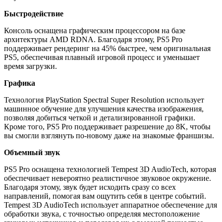
Быстродействие
Консоль оснащена графическим процессором на базе
архитектуры AMD RDNA. Благодаря этому, PS5 Pro
поддерживает рендеринг на 45% быстрее, чем оригинальная
PS5, обеспечивая плавный игровой процесс и уменьшает
время загрузки.
Графика
Технология PlayStation Spectral Super Resolution использует
машинное обучение для улучшения качества изображения,
позволяя добиться четкой и детализированной графики.
Кроме того, PS5 Pro поддерживает разрешение до 8K, чтобы
вы смогли взглянуть по-новому даже на знакомые франшизы.
Объемный звук
PS5 Pro оснащена технологией Tempest 3D AudioTech, которая
обеспечивает невероятно реалистичное звуковое окружение.
Благодаря этому, звук будет исходить сразу со всех
направлений, помогая вам ощутить себя в центре событий.
Tempest 3D AudioTech использует аппаратное обеспечение для
обработки звука, с точностью определяя местоположение