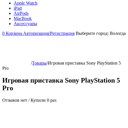
Apple Watch
iPad
AirPods
MacBook
Аксессуары
0
Корзина
Авторизация/Регистрация
Выберите город:
Вологда
/
Товары
/
Игровая приставка Sony PlayStation 5
Pro
Игровая приставка Sony PlayStation 5
Pro
Отзывов нет
/
Купили 0 раз