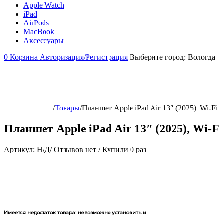
Apple Watch
iPad
AirPods
MacBook
Аксессуары
0
Корзина
Авторизация/Регистрация
Выберите город:
Вологда
/
Товары
/
Планшет Apple iPad Air 13″ (2025), Wi-Fi 
Планшет Apple iPad Air 13″ (2025), Wi-Fi
Артикул:
Н/Д
/
Отзывов нет
/
Купили 0 раз
Имеется недостаток товара: невозможно установить и