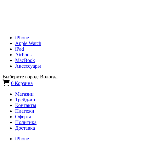
iPhone
Apple Watch
iPad
AirPods
MacBook
Аксессуары
Выберите город:
Вологда
0
Корзина
Магазин
Трейд-ин
Контакты
Платежи
Оферта
Политика
Доставка
iPhone