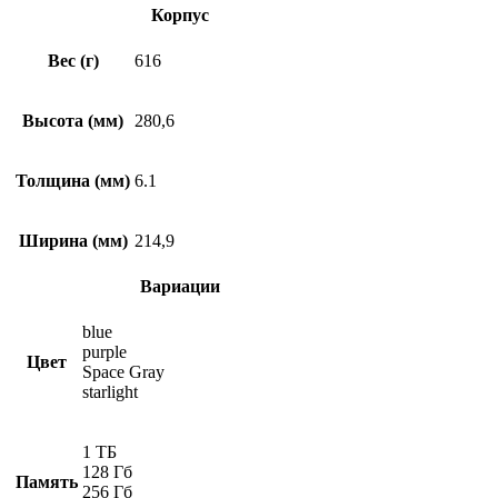
Корпус
Вес (г)
616
Высота (мм)
280,6
Толщина (мм)
6.1
Ширина (мм)
214,9
Вариации
blue
purple
Цвет
Space Gray
starlight
1 ТБ
128 Гб
Память
256 Гб