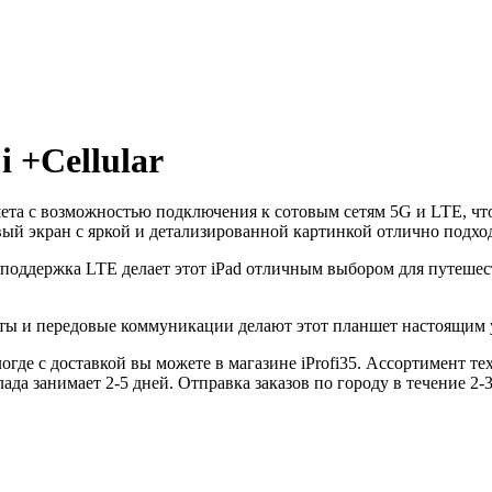
i +Cellular
та с возможностью подключения к сотовым сетям 5G и LTE, что 
ый экран с яркой и детализированной картинкой отлично подход
оддержка LTE делает этот iPad отличным выбором для путешест
оты и передовые коммуникации делают этот планшет настоящим 
огде с доставкой вы можете в магазине iProfi35. Ассортимент т
да занимает 2-5 дней. Отправка заказов по городу в течение 2-