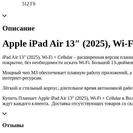
512 Гб
Описание
Apple iPad Air 13″ (2025), Wi-F
iPad Air 13″ (2025), Wi-Fi + Cellular –
расширенная версия планше
покрытие, без необходимости искать Wi-Fi. Большой 13-дюймов
Мощный чип M3 обеспечивает плавную работу приложений, а п
интернет-ресурсам.
Лёгкий и стильный корпус, длительное время автономной раб
Купить Планшет Apple iPad Air 13″ (2025), Wi-Fi + Cellular
в Вол
ждут каждого клиента. Доставка отсутствующих товаров со скла
Отзывы