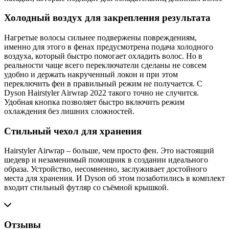
Холодный воздух для закрепления результата
Нагретые волосы сильнее подвержены повреждениям,
именно для этого в фенах предусмотрена подача холодного
воздуха, который быстро помогает охладить волос. Но в
реальности чаще всего переключатели сделаны не совсем
удобно и держать накрученный локон и при этом
переключить фен в правильный режим не получается. С
Dyson Hairstyler Airwrap 2022 такого точно не случится.
Удобная кнопка позволяет быстро включить режим
охлаждения без лишних сложностей.
Стильный чехол для хранения
Hairstyler Airwrap – больше, чем просто фен. Это настоящий
шедевр и незаменимый помощник в создании идеального
образа. Устройство, несомненно, заслуживает достойного
места для хранения. И Dyson об этом позаботились в комплект
входит стильный футляр со съёмной крышкой.
Отзывы