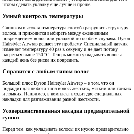
чтобы сделать укладку еще лучше и проще.
Умный контроль температуры
Слишком высокая температура способа разрушить структуру
волоса, и приходится выбирать между ежедневным
повреждением волос или укладкой по особым случаям. Dyson
Hairstyler Airwrap решает эту проблему. Специальный датчик
изменяет температуру 40 раз в секунду и не дает потоку
нагреться выше 150 °C. Теперь можно укладывать волосы
каждый день без риска их повредить.
Справится с любым типом волос
Большой плюс Dyson Hairstyler Airwrap – в том, что он
подходит для любого типа волос: жёстких, мягкий или тонких
и ломких. Например, в комплект входит две специальных
накладки для разглаживания разной жесткости.
Усовершенствованная насадка предварительной
сушки
Перед тем, как укладывать волосы их нужно предварительно