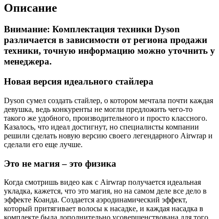
Описание
Внимание:
Комплектация техники Dyson
различается в зависимости от региона продажи
техники, точную информацию можно уточнить у
менеджера.
Новая версия идеального стайлера
Dyson сумел создать стайлер, о котором мечтала почти каждая
девушка, ведь конкуренты не могли предложить чего-то
такого же удобного, производительного и просто классного.
Казалось, что идеал достигнут, но специалисты компании
решили сделать новую версию своего легендарного Airwrap и
сделали его еще лучше.
Это не магия – это физика
Когда смотришь видео как с Airwrap получается идеальная
укладка, кажется, что это магия, но на самом деле все дело в
эффекте Коанда. Создается аэродинамический эффект,
который притягивает волосы к насадке, и каждая насадка в
комплекте была дополнительно усовершенствована для того,