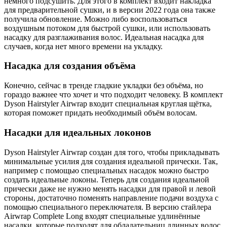
немного подсушить. Для этого в комплект входит накладка
для предварительной сушки, и в версии 2022 года она также
получила обновление. Можно либо воспользоваться
воздушным потоком для быстрой сушки, или использовать
насадку для разглаживания волос. Идеальная насадка для
случаев, когда нет много времени на укладку.
Насадка для создания объёма
Конечно, сейчас в тренде гладкие укладки без объёма, но
гораздо важнее что хочет и что подходит человеку. В комплект
Dyson Hairstyler Airwrap входит специальная круглая щётка,
которая поможет придать необходимый объём волосам.
Насадки для идеальных локонов
Dyson Hairstyler Airwrap создан для того, чтобы прикладывать
минимальные усилия для создания идеальной прически. Так,
например с помощью специальных насадок можно быстро
создать идеальные локоны. Теперь для создания идеальной
прически даже не нужно менять насадки для правой и левой
стороны, достаточно поменять направление подачи воздуха с
помощью специального переключателя. В версию стайлера
Airwrap Complete Long входят специальные удлинённые
насадки, которые подходят для обладательниц длинных волос