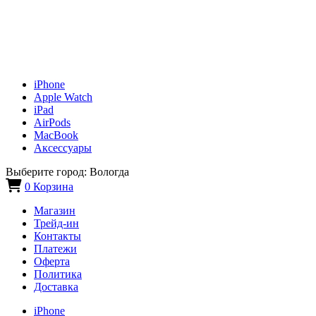
iPhone
Apple Watch
iPad
AirPods
MacBook
Аксессуары
Выберите город:
Вологда
0
Корзина
Магазин
Трейд-ин
Контакты
Платежи
Оферта
Политика
Доставка
iPhone