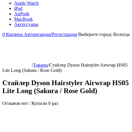
Apple Watch
iPad
AirPods
MacBook
Аксессуары
0
Корзина
Авторизация/Регистрация
Выберите город:
Вологда
/
Товары
/
Стайлер Dyson Hairstyler Airwrap HS05
Lite Long (Sakura / Rose Gold)
Стайлер Dyson Hairstyler Airwrap HS05
Lite Long (Sakura / Rose Gold)
Отзывов нет
/
Купили 0 раз