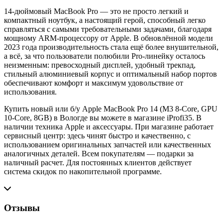
14-дюймовый MacBook Pro — это не просто легкий и
компактный ноутбук, а настоящий герой, способный легко
справляться с самыми требовательными задачами, благодаря
мощному ARM-процессору от Apple. В обновлённой модели
2023 года производительность стала ещё более внушительной,
а всё, за что пользователи полюбили Pro-линейку осталось
неизменным: превосходный дисплей, удобный трекпад,
стильный алюминиевый корпус и оптимальный набор портов
обеспечивают комфорт и максимум удовольствие от
использования.
Купить новый или б/у Apple MacBook Pro 14 (M3 8-Core, GPU
10-Core, 8GB)
в Вологде вы можете в магазине iProfi35. В
наличии техника Apple и аксессуары. При магазине работает
сервисный центр: здесь чинят быстро и качественно, с
использованием оригинальных запчастей или качественных
аналогичных деталей. Всем покупателям ― подарки за
наличный расчет. Для постоянных клиентов действует
система скидок по накопительной программе.
Отзывы