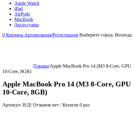
Apple Watch
iPad
AirPods
MacBook
Аксессуары
0
Корзина
Авторизация/Регистрация
Выберите город:
Вологда
/
Товары
/
Apple MacBook Pro 14 (M3 8-Core, GPU
10-Core, 8GB)
Apple MacBook Pro 14 (M3 8-Core, GPU
10-Core, 8GB)
Артикул:
Н/Д
/
Отзывов нет
/
Купили 0 раз