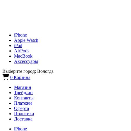
iPhone
Apple Watch
iPad
AirPods
MacBook
Аксессуары
Выберите город:
Вологда
0
Корзина
Магазин
Трейд-ин
Контакты
Платежи
Оферта
Политика
Доставка
iPhone