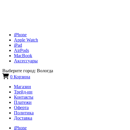
iPhone
Apple Watch
iPad
AirPods
MacBook
Аксессуары
Выберите город:
Вологда
0
Корзина
Магазин
Трейд-ин
Контакты
Платежи
Оферта
Политика
Доставка
iPhone