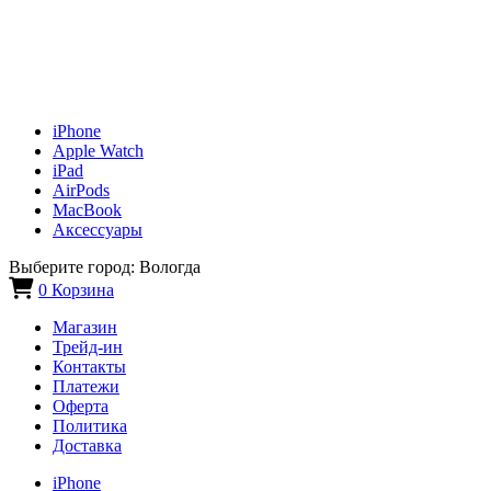
iPhone
Apple Watch
iPad
AirPods
MacBook
Аксессуары
Выберите город:
Вологда
0
Корзина
Магазин
Трейд-ин
Контакты
Платежи
Оферта
Политика
Доставка
iPhone