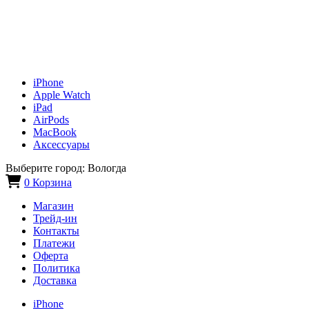
iPhone
Apple Watch
iPad
AirPods
MacBook
Аксессуары
Выберите город:
Вологда
0
Корзина
Магазин
Трейд-ин
Контакты
Платежи
Оферта
Политика
Доставка
iPhone