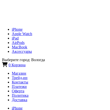
iPhone
Apple Watch
iPad
AirPods
MacBook
Аксессуары
Выберите город:
Вологда
0
Корзина
Магазин
Трейд-ин
Контакты
Платежи
Оферта
Политика
Доставка
iPhone