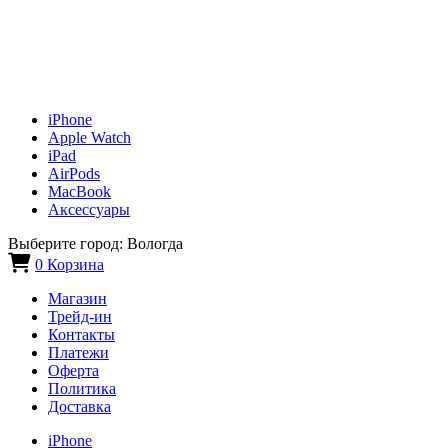
iPhone
Apple Watch
iPad
AirPods
MacBook
Аксессуары
Выберите город:
Вологда
0
Корзина
Магазин
Трейд-ин
Контакты
Платежи
Оферта
Политика
Доставка
iPhone