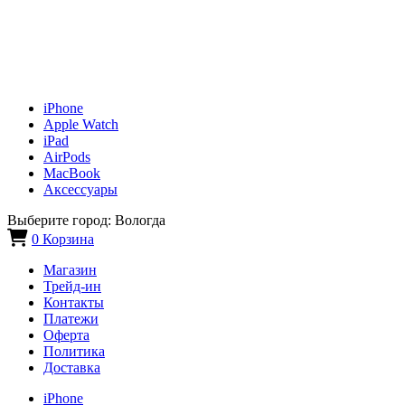
iPhone
Apple Watch
iPad
AirPods
MacBook
Аксессуары
Выберите город:
Вологда
0
Корзина
Магазин
Трейд-ин
Контакты
Платежи
Оферта
Политика
Доставка
iPhone