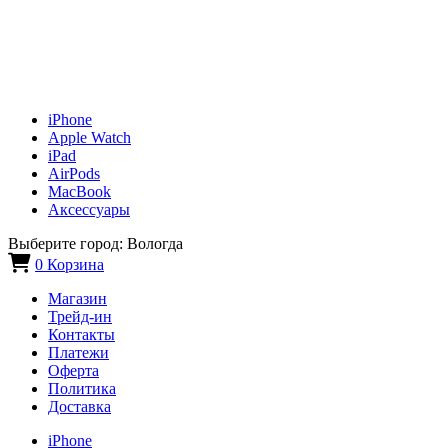
iPhone
Apple Watch
iPad
AirPods
MacBook
Аксессуары
Выберите город:
Вологда
0
Корзина
Магазин
Трейд-ин
Контакты
Платежи
Оферта
Политика
Доставка
iPhone