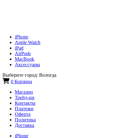
iPhone
Apple Watch
iPad
AirPods
MacBook
Аксессуары
Выберите город:
Вологда
0
Корзина
Магазин
Трейд-ин
Контакты
Платежи
Оферта
Политика
Доставка
iPhone