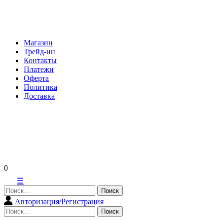
Skip
to
content
Магазин
Трейд-ин
Контакты
Платежи
Оферта
Политика
Доставка
0
☰
Найти:
Авторизация/Регистрация
Найти: