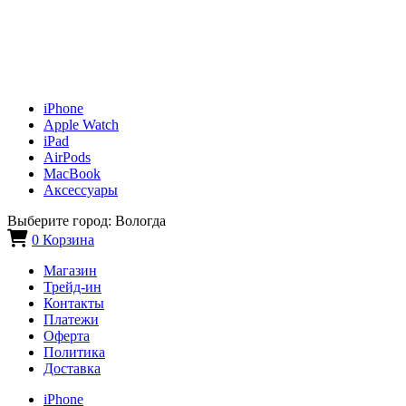
iPhone
Apple Watch
iPad
AirPods
MacBook
Аксессуары
Выберите город:
Вологда
0
Корзина
Магазин
Трейд-ин
Контакты
Платежи
Оферта
Политика
Доставка
iPhone