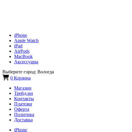
iPhone
Apple Watch
iPad
AirPods
MacBook
Аксессуары
Выберите город:
Вологда
0
Корзина
Магазин
Трейд-ин
Контакты
Платежи
Оферта
Политика
Доставка
iPhone