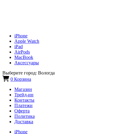
iPhone
Apple Watch
iPad
AirPods
MacBook
Аксессуары
Выберите город:
Вологда
0
Корзина
Магазин
Трейд-ин
Контакты
Платежи
Оферта
Политика
Доставка
iPhone