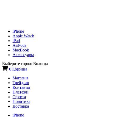
iPhone
Apple Watch
iPad
AirPods
MacBook
Аксессуары
Выберите город:
Вологда
0
Корзина
Магазин
Трейд-ин
Контакты
Платежи
Оферта
Политика
Доставка
iPhone