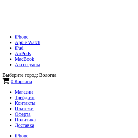
iPhone
Apple Watch
iPad
AirPods
MacBook
Аксессуары
Выберите город:
Вологда
0
Корзина
Магазин
Трейд-ин
Контакты
Платежи
Оферта
Политика
Доставка
iPhone