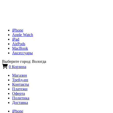
iPhone
Apple Watch
iPad
AirPods
MacBook
Аксессуары
Выберите город:
Вологда
0
Корзина
Магазин
Трейд-ин
Контакты
Платежи
Оферта
Политика
Доставка
iPhone